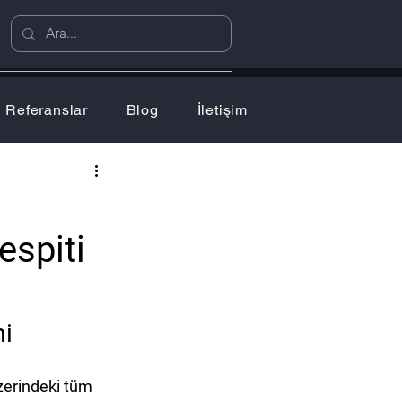
Referanslar
Blog
İletişim
espiti
mi
erindeki tüm 