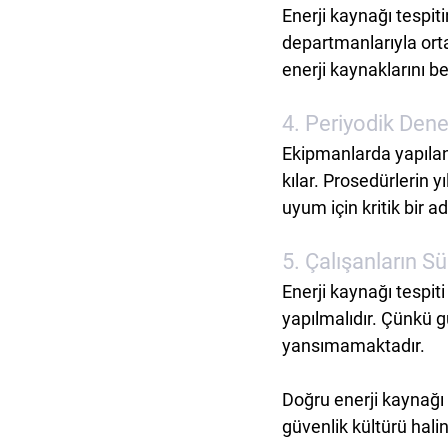
Enerji kaynağı tespit
departmanlarıyla ort
enerji kaynaklarını b
4. Periyodik Den
Ekipmanlarda yapılan 
kılar. Prosedürlerin 
uyum için kritik bir a
5. Çalışanların S
Enerji kaynağı tespit
yapılmalıdır. Çünkü g
yansımamaktadır.
Doğru enerji kaynağı 
güvenlik kültürü halin