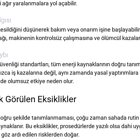
 ağır yaralanmalara yol açabilir.
gısı
 kesildiğini düşünerek bakım veya onarım işine başlayabil
ağı, makinenin kontrolsüz çalışmasına ve ölümcül kazalara
ybı
venliği standartları, tüm enerji kaynaklarının doğru tanı
nızca iş kazalarına değil, aynı zamanda yasal yaptırımlara 
inde olumsuz etkiye neden olur.
 Görülen Eksiklikler
 doğru şekilde tanımlanmaması, çoğu zaman sahada rutin 
aynaklanır. Bu eksiklikler, prosedürlerde yazılı olsa dahi 
göz ardı edilen risklerden doğar.