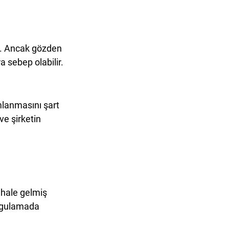
ir. Ancak gözden 
 sebep olabilir.
mlanmasını şart 
ve şirketin 
hale gelmiş 
uygulamada 