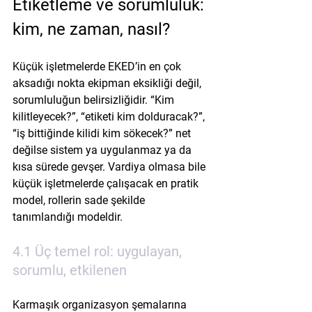
Etiketleme ve sorumluluk: 
kim, ne zaman, nasıl?
Küçük işletmelerde EKED’in en çok 
aksadığı nokta ekipman eksikliği değil, 
sorumluluğun belirsizliğidir. “Kim 
kilitleyecek?”, “etiketi kim dolduracak?”, 
“iş bittiğinde kilidi kim sökecek?” net 
değilse sistem ya uygulanmaz ya da 
kısa sürede gevşer. Vardiya olmasa bile 
küçük işletmelerde çalışacak en pratik 
model, rollerin sade şekilde 
tanımlandığı modeldir.
4.1 Üç temel rol: uygulayan, 
sorumlu, etkilenen
Karmaşık organizasyon şemalarına 