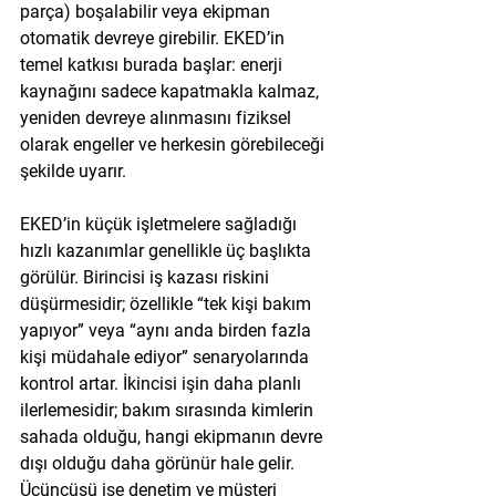
parça) boşalabilir veya ekipman 
otomatik devreye girebilir. EKED’in 
temel katkısı burada başlar: enerji 
kaynağını sadece kapatmakla kalmaz, 
yeniden devreye alınmasını fiziksel 
olarak engeller
 ve herkesin görebileceği 
şekilde uyarır.
EKED’in küçük işletmelere sağladığı 
hızlı kazanımlar genellikle üç başlıkta 
görülür. Birincisi iş kazası riskini 
düşürmesidir; özellikle “tek kişi bakım 
yapıyor” veya “aynı anda birden fazla 
kişi müdahale ediyor” senaryolarında 
kontrol artar. İkincisi işin daha planlı 
ilerlemesidir; bakım sırasında kimlerin 
sahada olduğu, hangi ekipmanın devre 
dışı olduğu daha görünür hale gelir. 
Üçüncüsü ise denetim ve müşteri 