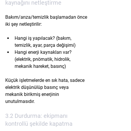
kaynağını netleştirme
Bakım/arıza/temizlik başlamadan önce 
iki şey netleştirilir:
Hangi iş yapılacak? (bakım, 
temizlik, ayar, parça değişimi)
Hangi enerji kaynakları var? 
(elektrik, pnömatik, hidrolik, 
mekanik hareket, basınç)
Küçük işletmelerde en sık hata, sadece 
elektrik düşünülüp basınç veya 
mekanik birikmiş enerjinin 
unutulmasıdır.
3.2 Durdurma: ekipmanı 
kontrollü şekilde kapatma