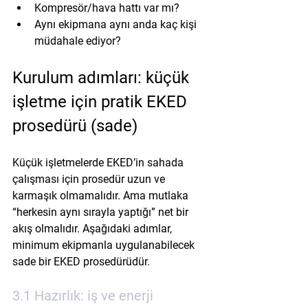
Kompresör/hava hattı var mı?
Aynı ekipmana aynı anda kaç kişi 
müdahale ediyor?
Kurulum adımları: küçük 
işletme için pratik EKED 
prosedürü (sade)
Küçük işletmelerde EKED’in sahada 
çalışması için prosedür uzun ve 
karmaşık olmamalıdır. Ama mutlaka 
“herkesin aynı sırayla yaptığı” net bir 
akış olmalıdır. Aşağıdaki adımlar, 
minimum ekipmanla uygulanabilecek 
sade bir EKED prosedürüdür.
3.1 Hazırlık: iş ve enerji 