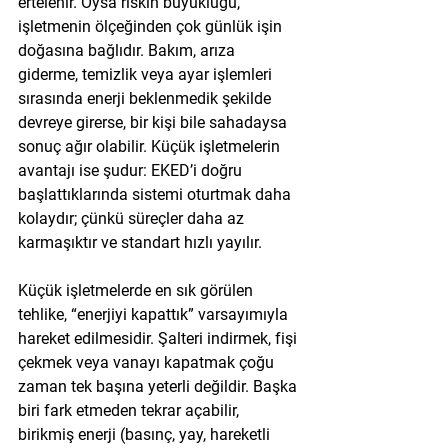
ertelenir. Oysa riskin büyüklüğü, 
işletmenin ölçeğinden çok günlük işin 
doğasına bağlıdır. Bakım, arıza 
giderme, temizlik veya ayar işlemleri 
sırasında enerji beklenmedik şekilde 
devreye girerse, bir kişi bile sahadaysa 
sonuç ağır olabilir. Küçük işletmelerin 
avantajı ise şudur: EKED’i doğru 
başlattıklarında sistemi oturtmak daha 
kolaydır; çünkü süreçler daha az 
karmaşıktır ve standart hızlı yayılır.
Küçük işletmelerde en sık görülen 
tehlike, “enerjiyi kapattık” varsayımıyla 
hareket edilmesidir. Şalteri indirmek, fişi 
çekmek veya vanayı kapatmak çoğu 
zaman tek başına yeterli değildir. Başka 
biri fark etmeden tekrar açabilir, 
birikmiş enerji (basınç, yay, hareketli 