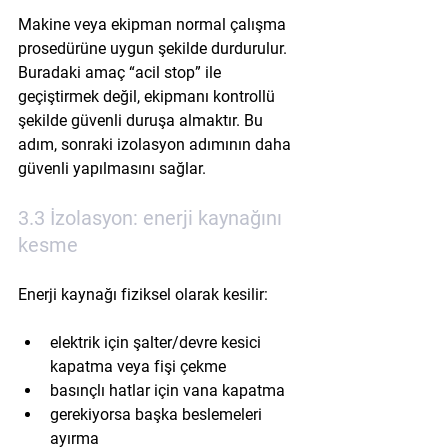
Makine veya ekipman normal çalışma 
prosedürüne uygun şekilde durdurulur. 
Buradaki amaç “acil stop” ile 
geçiştirmek değil, ekipmanı kontrollü 
şekilde güvenli duruşa almaktır. Bu 
adım, sonraki izolasyon adımının daha 
güvenli yapılmasını sağlar.
3.3 İzolasyon: enerji kaynağını 
kesme
Enerji kaynağı fiziksel olarak kesilir:
elektrik için şalter/devre kesici 
kapatma veya fişi çekme
basınçlı hatlar için vana kapatma
gerekiyorsa başka beslemeleri 
ayırma