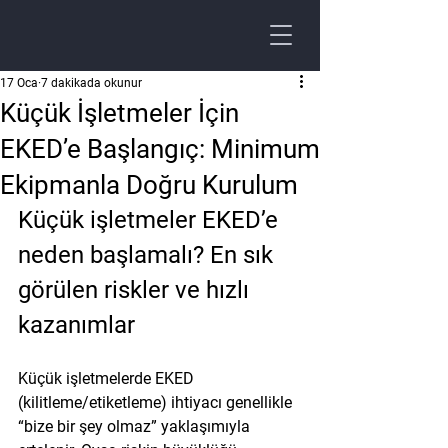
17 Oca
7 dakikada okunur
Küçük İşletmeler İçin
EKED’e Başlangıç: Minimum
Ekipmanla Doğru Kurulum
Küçük işletmeler EKED’e 
neden başlamalı? En sık 
görülen riskler ve hızlı 
kazanımlar
Küçük işletmelerde EKED 
(kilitleme/etiketleme) ihtiyacı genellikle 
“bize bir şey olmaz” yaklaşımıyla 