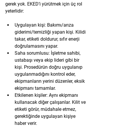
gerek yok. EKED’i yürütmek için üç rol 
yeterlidir:
Uygulayan kişi:
 Bakımı/arıza 
giderimi/temizliği yapan kişi. Kilidi 
takar, etiketi doldurur, sıfır enerji 
doğrulamasını yapar.
Saha sorumlusu:
 İşletme sahibi, 
ustabaşı veya ekip lideri gibi bir 
kişi. Prosedürün doğru uygulanıp 
uygulanmadığını kontrol eder, 
ekipmanların yerini düzenler, eksik 
ekipmanı tamamlar.
Etkilenen kişiler:
 Aynı ekipmanı 
kullanacak diğer çalışanlar. Kilit ve 
etiketi görür, müdahale etmez, 
gerektiğinde uygulayan kişiye 
haber verir.