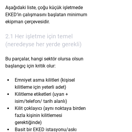
Aşağıdaki liste, çoğu küçük işletmede 
EKED’in çalışmasını başlatan minimum 
ekipman çerçevesidir.
2.1 Her işletme için temel 
(neredeyse her yerde gerekli)
Bu parçalar, hangi sektör olursa olsun 
başlangıç için kritik olur:
Emniyet asma kilitleri (kişisel 
kilitleme için yeterli adet)
Kilitleme etiketleri (uyarı + 
isim/telefon/ tarih alanlı)
Kilit çoklayıcı (aynı noktaya birden 
fazla kişinin kilitlemesi 
gerektiğinde)
Basit bir EKED istasyonu/askı 