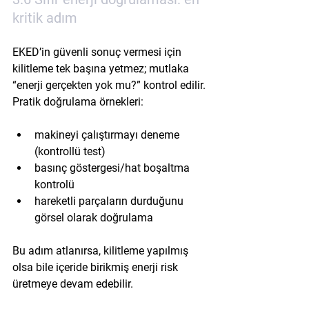
kritik adım
EKED’in güvenli sonuç vermesi için 
kilitleme tek başına yetmez; mutlaka 
“enerji gerçekten yok mu?” kontrol edilir. 
Pratik doğrulama örnekleri:
makineyi çalıştırmayı deneme 
(kontrollü test)
basınç göstergesi/hat boşaltma 
kontrolü
hareketli parçaların durduğunu 
görsel olarak doğrulama
Bu adım atlanırsa, kilitleme yapılmış 
olsa bile içeride birikmiş enerji risk 
üretmeye devam edebilir.