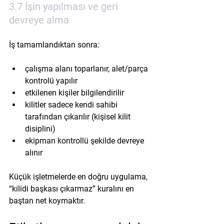
3.7 İşin yapılması ve geri 
devreye alma
İş tamamlandıktan sonra:
çalışma alanı toparlanır, alet/parça 
kontrolü yapılır
etkilenen kişiler bilgilendirilir
kilitler sadece kendi sahibi 
tarafından çıkarılır (kişisel kilit 
disiplini)
ekipman kontrollü şekilde devreye 
alınır
Küçük işletmelerde en doğru uygulama, 
“kilidi başkası çıkarmaz” kuralını en 
baştan net koymaktır.