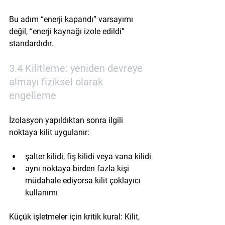
Bu adım “enerji kapandı” varsayımı 
değil, “enerji kaynağı izole edildi” 
standardıdır.
3.4 Kilitleme: yeniden devreye 
almayı fiziksel olarak 
engelleme
İzolasyon yapıldıktan sonra ilgili 
noktaya kilit uygulanır:
şalter kilidi, fiş kilidi veya vana kilidi
aynı noktaya birden fazla kişi 
müdahale ediyorsa kilit çoklayıcı 
kullanımı
Küçük işletmeler için kritik kural: Kilit, 