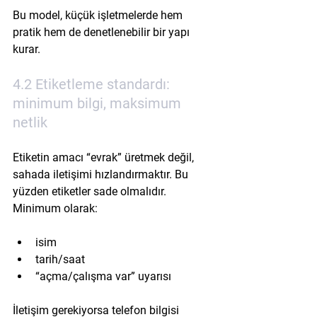
Bu model, küçük işletmelerde hem 
pratik hem de denetlenebilir bir yapı 
kurar.
4.2 Etiketleme standardı: 
minimum bilgi, maksimum 
netlik
Etiketin amacı “evrak” üretmek değil, 
sahada iletişimi hızlandırmaktır. Bu 
yüzden etiketler sade olmalıdır. 
Minimum olarak:
isim
tarih/saat
“açma/çalışma var” uyarısı
İletişim gerekiyorsa telefon bilgisi 