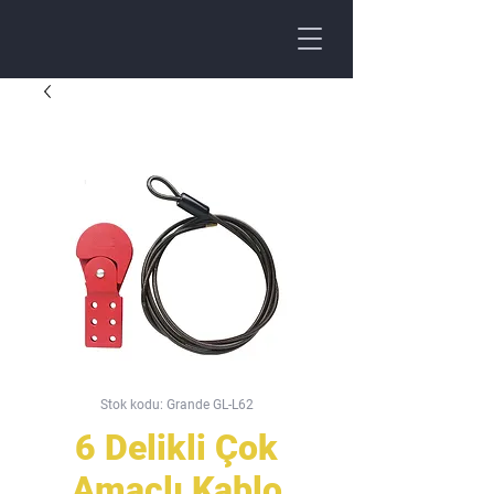
Stok kodu: Grande GL-L62
6 Delikli Çok
Amaçlı Kablo