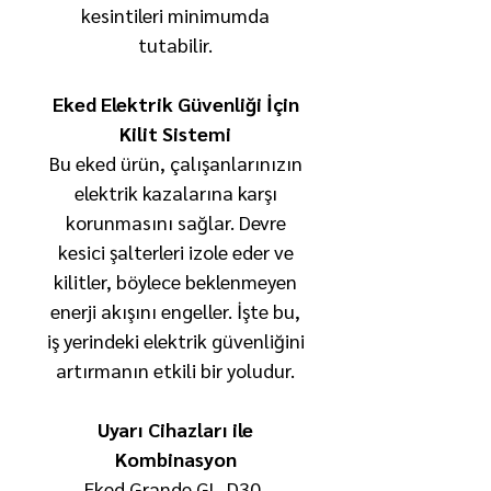
kesintileri minimumda
tutabilir.
Eked Elektrik Güvenliği İçin
Kilit Sistemi
Bu eked ürün, çalışanlarınızın
elektrik kazalarına karşı
korunmasını sağlar. Devre
kesici şalterleri izole eder ve
kilitler, böylece beklenmeyen
enerji akışını engeller. İşte bu,
iş yerindeki elektrik güvenliğini
artırmanın etkili bir yoludur.
Uyarı Cihazları ile
Kombinasyon
Eked Grande GL-D30,