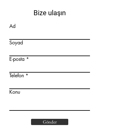
Bize ulaşın
Ad
Soyad
E-posta
Telefon
Konu
Gönder