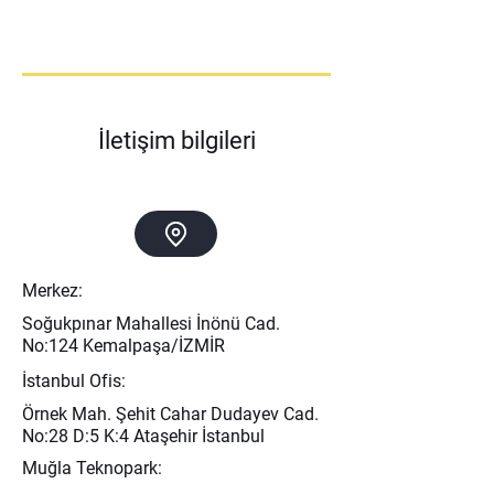
İletişim bilgileri
Merkez:
Soğukpınar Mahallesi İnönü Cad.
No:124 Kemalpaşa/İZMİR
İstanbul Ofis:
Örnek Mah. Şehit Cahar Dudayev Cad.
No:28 D:5 K:4 Ataşehir İstanbul
Muğla Teknopark: