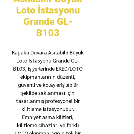
Loto İstasyonu
Grande GL-
B103
Kapaklı Duvara Asılabilir Büyük
Loto İstasyonu Grande GL-
B103, iş yerlerinde EKED/LOTO
ekipmanlarının düzenli,
güvenli ve kolay erişilebilir
şekilde saklanması için
tasarlanmış profesyonel bir
kilitleme istasyonudur.
Emniyet asma kilitleri,
kilitleme cihazları ve farklı
LOTO ekipmanlarının tek bir