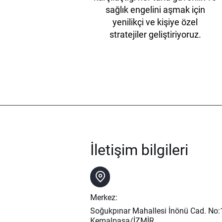
sağlık engelini aşmak için
yenilikçi ve kişiye özel
stratejiler geliştiriyoruz.
İletişim bilgileri
Merkez:
Soğukpınar Mahallesi İnönü Cad. No
Kemalpaşa/İZMİR