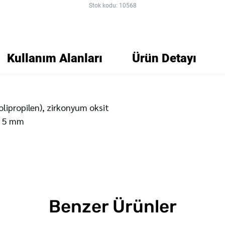
Stok kodu: 10568
Kullanım Alanları
Ürün Detayı
lipropilen), zirkonyum oksit
Y 5 mm
Benzer Ürünler