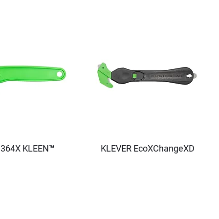
364X KLEEN™
KLEVER EcoXChangeXD