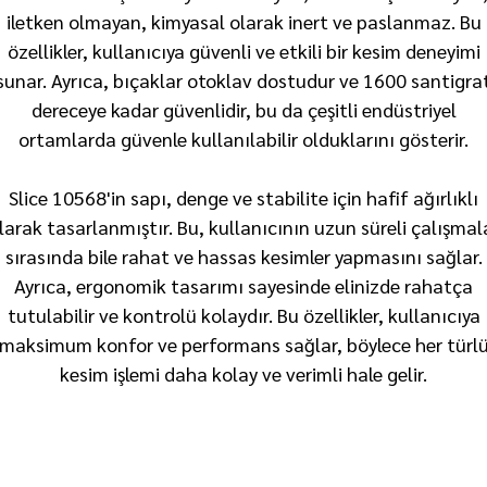
iletken olmayan, kimyasal olarak inert ve paslanmaz. Bu
özellikler, kullanıcıya güvenli ve etkili bir kesim deneyimi
sunar. Ayrıca, bıçaklar otoklav dostudur ve 1600 santigra
dereceye kadar güvenlidir, bu da çeşitli endüstriyel
ortamlarda güvenle kullanılabilir olduklarını gösterir.
Slice 10568'in sapı, denge ve stabilite için hafif ağırlıklı
larak tasarlanmıştır. Bu, kullanıcının uzun süreli çalışmal
sırasında bile rahat ve hassas kesimler yapmasını sağlar.
Ayrıca, ergonomik tasarımı sayesinde elinizde rahatça
tutulabilir ve kontrolü kolaydır. Bu özellikler, kullanıcıya
maksimum konfor ve performans sağlar, böylece her türl
kesim işlemi daha kolay ve verimli hale gelir.