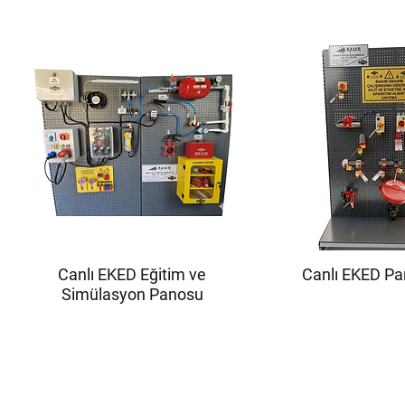
Canlı EKED Eğitim ve
Canlı EKED P
Simülasyon Panosu