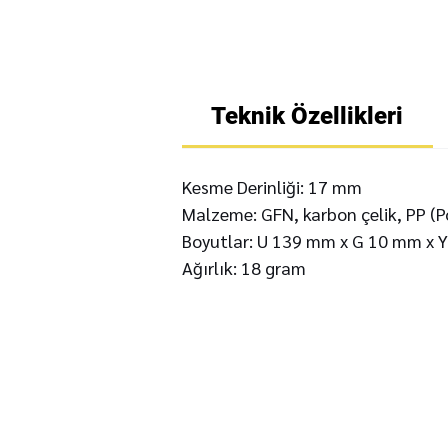
Teknik Özellikleri
Kesme Derinliği: 17 mm
Malzeme: GFN, karbon çelik, PP (Po
Boyutlar: U 139 mm x G 10 mm x 
Ağırlık: 18 gram