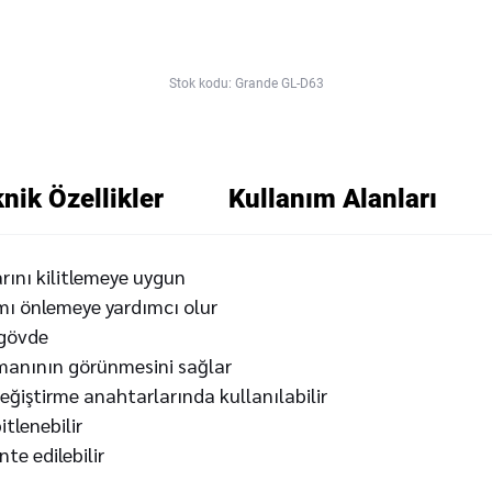
Stok kodu: Grande GL-D63
nik Özellikler
Kullanım Alanları
arını kilitlemeye uygun
ımı önlemeye yardımcı olur
 gövde
emanının görünmesini sağlar
eğiştirme anahtarlarında kullanılabilir
itlenebilir
nte edilebilir