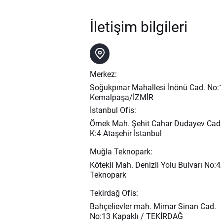
İletişim bilgileri
Merkez:
Soğukpınar Mahallesi İnönü Cad. No
Kemalpaşa/İZMİR
İstanbul Ofis:
Örnek Mah. Şehit Cahar Dudayev Cad
K:4 Ataşehir İstanbul
Muğla Teknopark:
Kötekli Mah. Denizli Yolu Bulvarı No
Teknopark
Tekirdağ Ofis:
Bahçelievler mah. Mimar Sinan Cad.
No:13 Kapaklı / TEKİRDAĞ