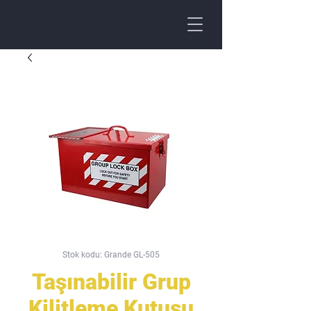
Stok kodu: Grande GL-505
Taşınabilir Grup
Kilitleme Kutusu