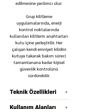
edilmesine yardımcı olur.
Grup kilitleme
uygulamalarında, enerji
kontrol noktalarında
kullanılan kilitlerin anahtarları
kutu içine yerleştirilir. Her
çalışan kendi emniyet kilidini
kutuya takarak bakım süreci
tamamlanana kadar kişisel
güvenlik kontrolünü
sürdürebilir.
Teknik Özellikleri
Ürün adı:
Taşınabilir Grup
Kullanım Alanları