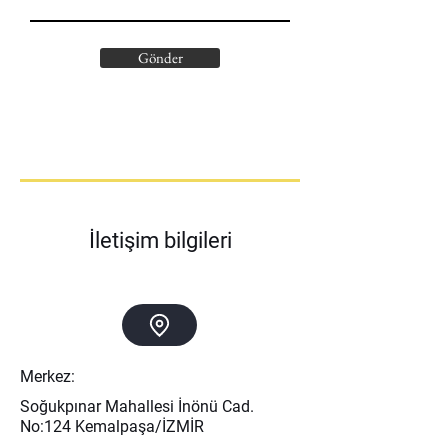
Gönder
İletişim bilgileri
Merkez:
Soğukpınar Mahallesi İnönü Cad.
No:124 Kemalpaşa/İZMİR