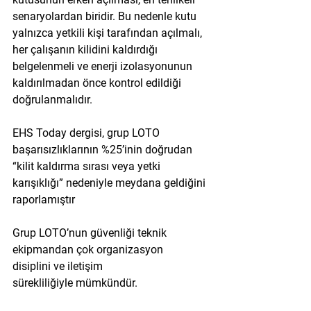
senaryolardan biridir. Bu nedenle kutu 
yalnızca yetkili kişi tarafından açılmalı, 
her çalışanın kilidini kaldırdığı 
belgelenmeli ve enerji izolasyonunun 
kaldırılmadan önce kontrol edildiği 
doğrulanmalıdır.
EHS Today dergisi, grup LOTO 
başarısızlıklarının %25’inin doğrudan 
“kilit kaldırma sırası veya yetki 
karışıklığı” nedeniyle meydana geldiğini 
raporlamıştır 
Grup LOTO’nun güvenliği teknik 
ekipmandan çok 
organizasyon 
disiplini
 ve 
iletişim 
sürekliliğiyle
 mümkündür.