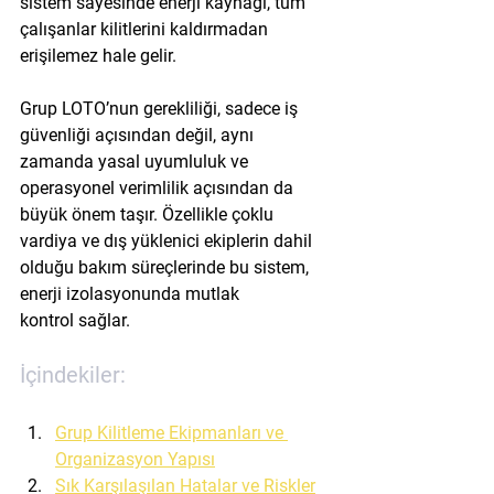
sistem sayesinde enerji kaynağı, tüm 
çalışanlar kilitlerini kaldırmadan 
erişilemez hale gelir.
Grup LOTO’nun gerekliliği, sadece iş 
güvenliği açısından değil, aynı 
zamanda 
yasal uyumluluk ve 
operasyonel verimlilik
 açısından da 
büyük önem taşır. Özellikle çoklu 
vardiya ve dış yüklenici ekiplerin dahil 
olduğu bakım süreçlerinde bu sistem, 
enerji izolasyonunda mutlak 
kontrol
 sağlar.
İçindekiler:
Grup Kilitleme Ekipmanları ve 
Organizasyon Yapısı
Sık Karşılaşılan Hatalar ve Riskler