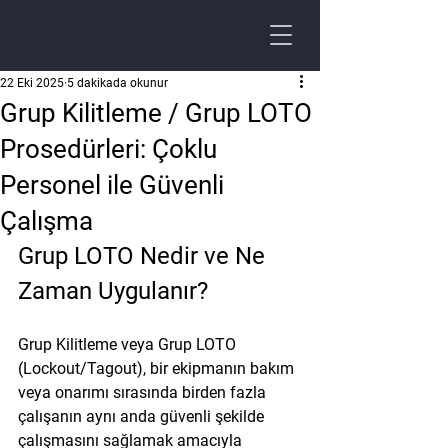
22 Eki 2025
5 dakikada okunur
Grup Kilitleme / Grup LOTO
Prosedürleri: Çoklu
Personel ile Güvenli
Çalışma
Grup LOTO Nedir ve Ne 
Zaman Uygulanır?
Grup Kilitleme veya Grup LOTO 
(Lockout/Tagout), bir ekipmanın bakım 
veya onarımı sırasında 
birden fazla 
çalışanın aynı anda güvenli şekilde 
çalışmasını sağlamak
 amacıyla 