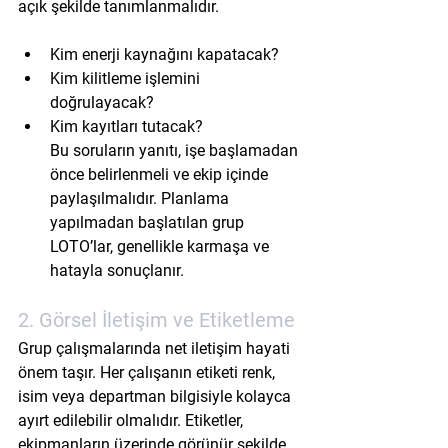
açık şekilde tanımlanmalıdır.
Kim enerji kaynağını kapatacak?
Kim kilitleme işlemini 
doğrulayacak?
Kim kayıtları tutacak?
Bu soruların yanıtı, işe başlamadan 
önce belirlenmeli ve ekip içinde 
paylaşılmalıdır. Planlama 
yapılmadan başlatılan grup 
LOTO’lar, genellikle karmaşa ve 
hatayla sonuçlanır.
2. Görsel İletişim ve Etiketleme
Grup çalışmalarında net iletişim hayati 
önem taşır. Her çalışanın etiketi 
renk, 
isim veya departman bilgisiyle
 kolayca 
ayırt edilebilir olmalıdır. Etiketler, 
ekipmanların üzerinde görünür şekilde 