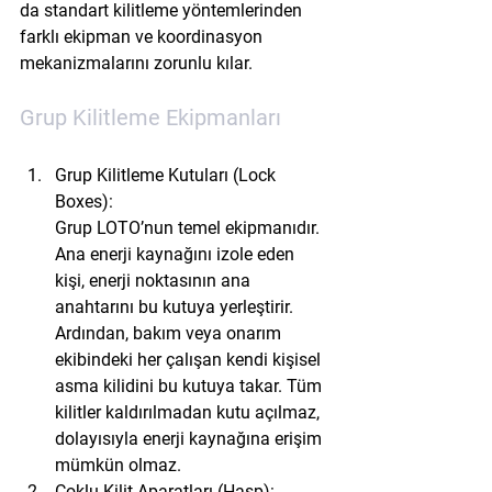
da standart kilitleme yöntemlerinden 
farklı ekipman ve koordinasyon 
mekanizmalarını zorunlu kılar.
Grup Kilitleme Ekipmanları
Grup Kilitleme Kutuları (Lock 
Boxes):
Grup LOTO’nun temel ekipmanıdır. 
Ana enerji kaynağını izole eden 
kişi, enerji noktasının ana 
anahtarını bu kutuya yerleştirir. 
Ardından, bakım veya onarım 
ekibindeki her çalışan kendi kişisel 
asma kilidini bu kutuya takar. Tüm 
kilitler kaldırılmadan kutu açılmaz, 
dolayısıyla enerji kaynağına erişim 
mümkün olmaz.
Çoklu Kilit Aparatları (Hasp):