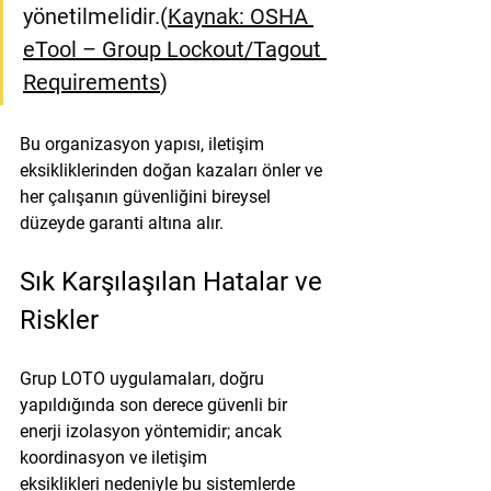
yönetilmelidir.(
Kaynak: OSHA 
eTool – Group Lockout/Tagout 
Requirements
)
Bu organizasyon yapısı, iletişim 
eksikliklerinden doğan kazaları önler ve 
her çalışanın güvenliğini bireysel 
düzeyde garanti altına alır.
Sık Karşılaşılan Hatalar ve 
Riskler
Grup LOTO uygulamaları, doğru 
yapıldığında son derece güvenli bir 
enerji izolasyon yöntemidir; ancak 
koordinasyon ve iletişim 
eksiklikleri
 nedeniyle bu sistemlerde 