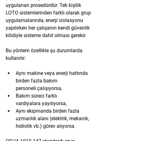
uygulanan prosedürdür. Tek kişilik 
LOTO sistemlerinden farklı olarak grup 
uygulamalarında, enerji izolasyonu 
yapılırken 
her çalışanın kendi güvenlik 
kilidiyle sisteme dahil olması
 gerekir.
Bu yöntem özellikle şu durumlarda 
kullanılır:
Aynı makine veya enerji hattında 
birden fazla bakım 
personeli
 çalışıyorsa,
Bakım süreci 
farklı 
vardiyalara
 yayılıyorsa,
Aynı ekipmanda 
birden fazla 
uzmanlık alanı (elektrik, mekanik, 
hidrolik vb.)
 görev alıyorsa.