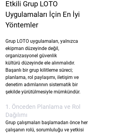
Etkili Grup LOTO 
Uygulamaları İçin En İyi 
Yöntemler
Grup LOTO uygulamaları, yalnızca 
ekipman düzeyinde değil, 
organizasyonel güvenlik 
kültürü
 düzeyinde ele alınmalıdır. 
Başarılı bir grup kilitleme süreci; 
planlama, rol paylaşımı, iletişim ve 
denetim adımlarının sistematik bir 
şekilde yürütülmesiyle mümkündür.
1. Önceden Planlama ve Rol 
Dağılımı
Grup çalışmaları başlamadan önce her 
çalışanın rolü, sorumluluğu ve yetkisi 