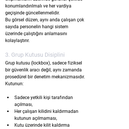
konumlandırılmalı ve her vardiya 
geçişinde güncellenmelidir.
Bu görsel düzen, aynı anda çalışan çok 
sayıda personelin hangi sistem 
üzerinde çalıştığını anlamasını 
kolaylaştırır.
3. Grup Kutusu Disiplini
Grup kutusu (lockbox), sadece fiziksel 
bir güvenlik aracı değil, aynı zamanda 
prosedürel bir denetim mekanizmasıdır.
Kutunun:
Sadece 
yetkili kişi
 tarafından 
açılması,
Her çalışan kilidini kaldırmadan 
kutunun açılmaması,
Kutu üzerinde 
kilit kaldırma 