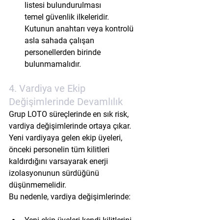
listesi
 bulundurulması
temel güvenlik ilkeleridir.
Kutunun anahtarı veya kontrolü 
asla sahada çalışan 
personellerden birinde 
bulunmamalıdır.
4. Vardiya ve Ekip 
Değişimlerinde Devamlılık
Grup LOTO süreçlerinde en sık risk, 
vardiya değişimlerinde ortaya çıkar. 
Yeni vardiyaya gelen ekip üyeleri, 
önceki personelin tüm kilitleri 
kaldırdığını varsayarak enerji 
izolasyonunun sürdüğünü 
düşünmemelidir.
Bu nedenle, vardiya değişimlerinde: