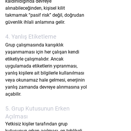
kaldırıldığında devreye 
alınabileceğinden, kişisel kilit 
takmamak “pasif risk” değil, doğrudan 
güvenlik ihlali anlamına gelir.
4. Yanlış Etiketleme
Grup çalışmasında karışıklık 
yaşanmaması için her çalışan kendi 
etiketiyle çalışmalıdır. Ancak 
uygulamada etiketlerin yıpranması, 
yanlış kişilere ait bilgilerle kullanılması 
veya okunamaz hale gelmesi, enerjinin 
yanlış zamanda devreye alınmasına yol 
açabilir.
5. Grup Kutusunun Erken 
Açılması
Yetkisiz kişiler tarafından grup 
kutusunun erken açılması, en tehlikeli 