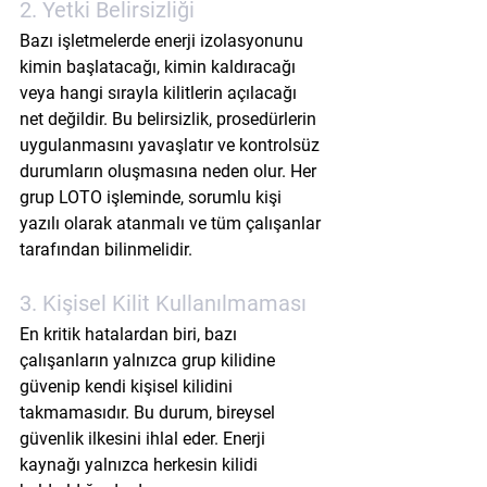
2. Yetki Belirsizliği
Bazı işletmelerde enerji izolasyonunu 
kimin başlatacağı, kimin kaldıracağı 
veya hangi sırayla kilitlerin açılacağı 
net değildir. Bu belirsizlik, prosedürlerin 
uygulanmasını yavaşlatır ve kontrolsüz 
durumların oluşmasına neden olur. Her 
grup LOTO işleminde, sorumlu kişi 
yazılı olarak atanmalı ve tüm çalışanlar 
tarafından bilinmelidir.
3. Kişisel Kilit Kullanılmaması
En kritik hatalardan biri, bazı 
çalışanların yalnızca grup kilidine 
güvenip 
kendi kişisel kilidini 
takmamasıdır.
 Bu durum, bireysel 
güvenlik ilkesini ihlal eder. Enerji 
kaynağı yalnızca herkesin kilidi 