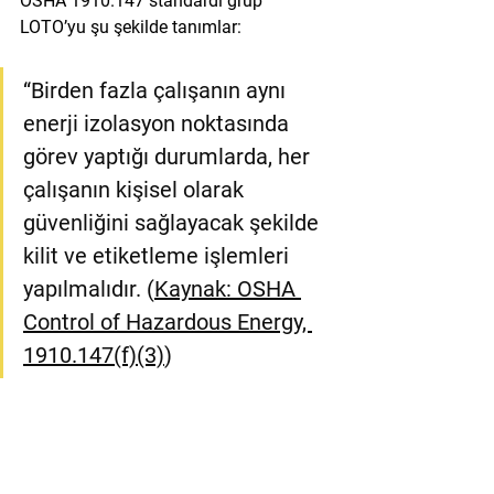
OSHA 1910.147 standardı grup 
LOTO’yu şu şekilde tanımlar:
“Birden fazla çalışanın aynı 
enerji izolasyon noktasında 
görev yaptığı durumlarda, her 
çalışanın kişisel olarak 
güvenliğini sağlayacak şekilde 
kilit ve etiketleme işlemleri 
yapılmalıdır. (
Kaynak: OSHA 
Control of Hazardous Energy, 
1910.147(f)(3)
)