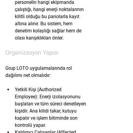
personelin hangi ekipmanda 
çalıştığı, hangi enerji noktalarının 
kilitli olduğu bu panolarla kayıt 
altına alınır. Bu sistem, hem 
denetim kolaylığı sağlar hem de 
olası karışıklıkları önler.
Organizasyon Yapısı
Grup LOTO uygulamalarında rol 
dağılımı net olmalıdır:
Yetkili Kişi (Authorized 
Employee):
 Enerji izolasyonunu 
başlatan ve tüm süreci denetleyen 
kişidir. Ana kilidi takar, kutuyu 
kapatır ve işlem bitiminde son 
kontrolü yapar.
Katılımcı Çalışanlar (Affected 