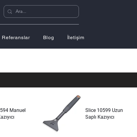
Referanslar
Blog
İletişim
0594 Manuel
Slice 10599 Uzun
azıyıcı
Saplı Kazıyıcı