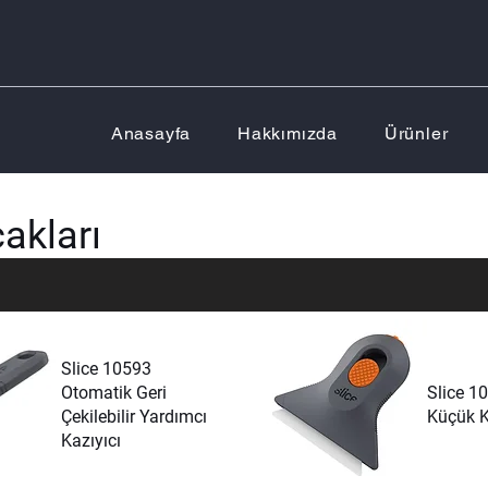
Anasayfa
Hakkımızda
Ürünler
akları
Slice 10593
Otomatik Geri
Slice 1
Çekilebilir Yardımcı
Küçük K
Kazıyıcı