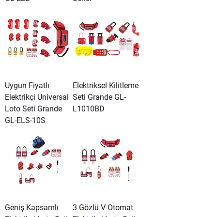
Uygun Fiyatlı
Elektriksel Kilitleme
Elektrikçi Universal
Seti Grande GL-
Loto Seti Grande
L1010BD
GL-ELS-10S
Geniş Kapsamlı
3 Gözlü V Otomat