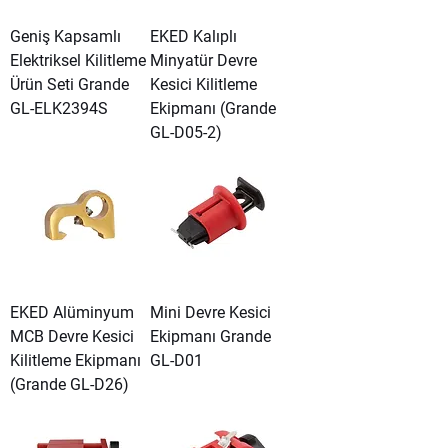
Geniş Kapsamlı
EKED Kalıplı
Elektriksel Kilitleme
Minyatür Devre
Ürün Seti Grande
Kesici Kilitleme
GL-ELK2394S
Ekipmanı (Grande
GL-D05-2)
EKED Alüminyum
Mini Devre Kesici
MCB Devre Kesici
Ekipmanı Grande
Kilitleme Ekipmanı
GL-D01
(Grande GL-D26)