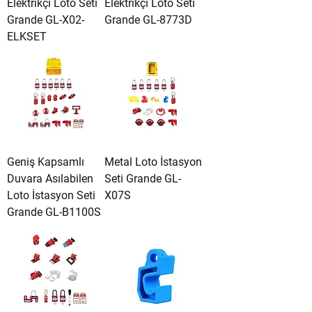
Elektrikçi Loto Seti
Elektrikçi Loto Seti
Grande GL-X02-
Grande GL-8773D
ELKSET
Geniş Kapsamlı
Metal Loto İstasyon
Duvara Asılabilen
Seti Grande GL-
Loto İstasyon Seti
X07S
Grande GL-B1100S