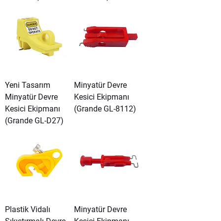
Yeni Tasarım
Minyatür Devre
Minyatür Devre
Kesici Ekipmanı
Kesici Ekipmanı
(Grande GL-8112)
(Grande GL-D27)
Plastik Vidalı
Minyatür Devre