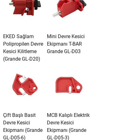
EKED Sağlam
Mini Devre Kesici
Polipropilen Devre
Ekipmanı T-BAR
Kesici Kilitleme
Grande GL-D03
(Grande GL-D20)
Çift Başlı Basit
MCB Kalıplı Elektrik
Devre Kesici
Devre Kesici
Ekipmanı (Grande
Ekipmanı (Grande
GL-D05-6)
GL-D05-3)