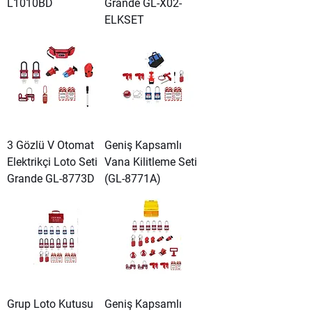
L1010BD
Grande GL-X02-
ELKSET
3 Gözlü V Otomat
Geniş Kapsamlı
Elektrikçi Loto Seti
Vana Kilitleme Seti
Grande GL-8773D
(GL-8771A)
Grup Loto Kutusu
Geniş Kapsamlı