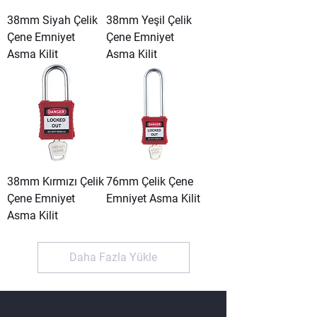
38mm Siyah Çelik
38mm Yeşil Çelik
Çene Emniyet
Çene Emniyet
Asma Kilit
Asma Kilit
38mm Kırmızı Çelik
76mm Çelik Çene
Çene Emniyet
Emniyet Asma Kilit
Asma Kilit
Daha Fazla Yükle