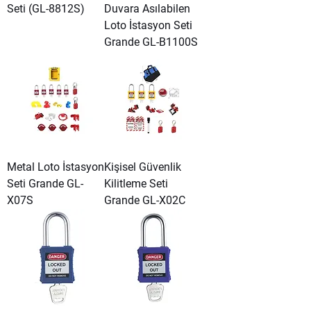
Seti (GL-8812S)
Duvara Asılabilen
Loto İstasyon Seti
Grande GL-B1100S
Metal Loto İstasyon
Kişisel Güvenlik
Seti Grande GL-
Kilitleme Seti
X07S
Grande GL-X02C