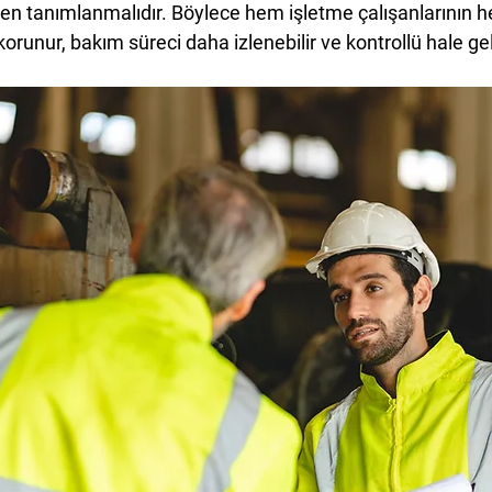
den tanımlanmalıdır. Böylece hem işletme çalışanlarının 
orunur, bakım süreci daha izlenebilir ve kontrollü hale gel