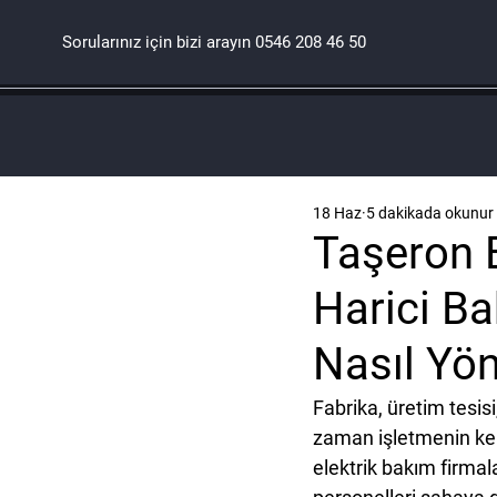
Sorularınız için bizi arayın
0546 208 46 50
18 Haz
5 dakikada okunur
Taşeron 
Harici Ba
Nasıl Yön
Fabrika, üretim tesis
zaman işletmenin kend
elektrik bakım firmal