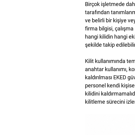
Birçok işletmede daha
tarafından tanımlanmış
ve belirli bir kişiye 
firma bilgisi, çalışm
hangi kilidin hangi e
şekilde takip edilebili
Kilit kullanımında tem
anahtar kullanımı, ko
kaldırılması EKED güve
personel kendi kişis
kilidini kaldırmamalı
kilitleme sürecini izle