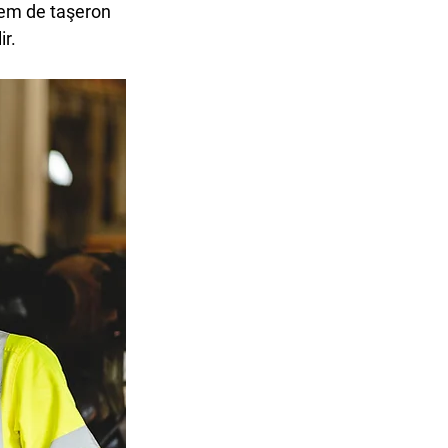
hem de taşeron 
ir.