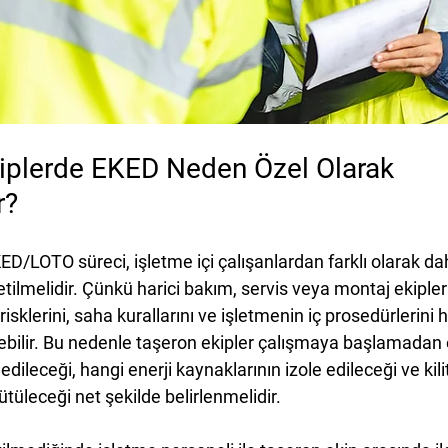
kiplerde EKED Neden Özel Olarak 
r?
D/LOTO süreci, işletme içi çalışanlardan farklı olarak dah
tilmelidir. Çünkü harici bakım, servis veya montaj ekipleri 
isklerini, saha kurallarını ve işletmenin iç prosedürlerini
yebilir. Bu nedenle taşeron ekipler çalışmaya başlamadan
leceği, hangi enerji kaynaklarının izole edileceği ve kili
ütüleceği net şekilde belirlenmelidir.