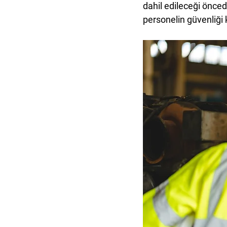
dahil edileceği önce
personelin güvenliği k