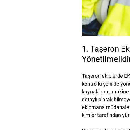
1. Taşeron E
Yönetilmelidi
Taşeron ekiplerde EKE
kontrollü şekilde yöne
kaynaklarını, makine r
detaylı olarak bilme
ekipmana müdahale edi
kimler tarafından yür