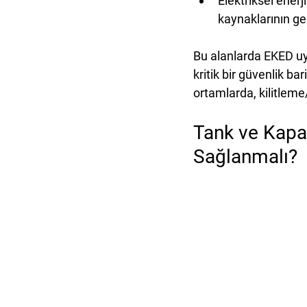
Elektriksel ener
kaynaklarının ge
Bu alanlarda EKED u
kritik bir güvenlik ba
ortamlarda, kilitleme
Tank ve Kapal
Sağlanmalı?