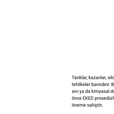
Tanklar, kazanlar, sil
tehlikeler barındırır.
sıvı ya da kimyasal do
önce EKED prosedürl
öneme sahiptir.