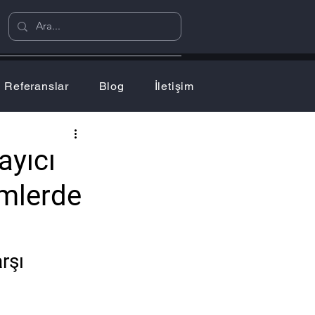
Referanslar
Blog
İletişim
ayıcı
emlerde
rşı 