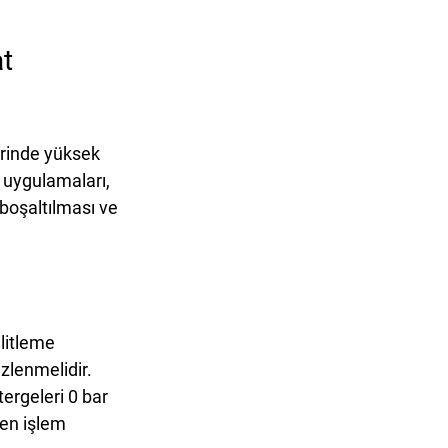
t 
erinde yüksek 
 uygulamaları
, 
 boşaltılması ve 
litleme 
izlenmelidir.
ergeleri 0 bar 
en işlem 