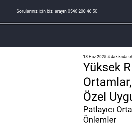
Sorularınız için bizi arayın
0546 208 46 50
13 Haz 2025
4 dakikada o
Yüksek Ri
Ortamlar,
Özel Uyg
Patlayıcı Ort
Önlemler