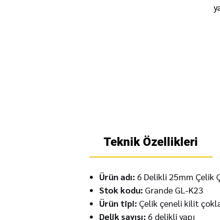
y
Teknik Özellikleri
Ürün adı:
6 Delikli 25mm Çelik Ç
Stok kodu:
Grande GL-K23
Ürün tipi:
Çelik çeneli kilit çokl
Delik sayısı:
6 delikli yapı