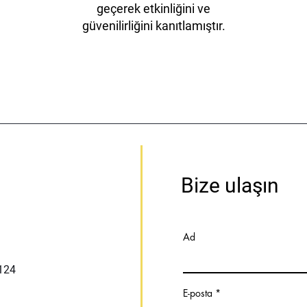
geçerek etkinliğini ve
güvenilirliğini kanıtlamıştır.
Bize ulaşın
Ad
:124
E-posta