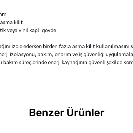
 mm
asma kilit
tik veya vinil kaplı gövde
nağını izole ederken birden fazla asma kilit kullanılmasını
rji izolasyonu, bakım, onarım ve iş güvenliği uygulamala
ı bakım süreçlerinde enerji kaynağının güvenli şekilde ko
Benzer Ürünler