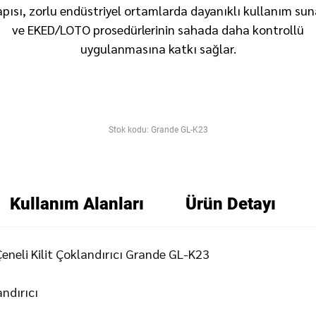
apısı, zorlu endüstriyel ortamlarda dayanıklı kullanım sun
ve EKED/LOTO prosedürlerinin sahada daha kontrollü
uygulanmasına katkı sağlar.
Stok kodu: Grande GL-K23
Kullanım Alanları
Ürün Detayı
eneli Kilit Çoklandırıcı Grande GL-K23
andırıcı