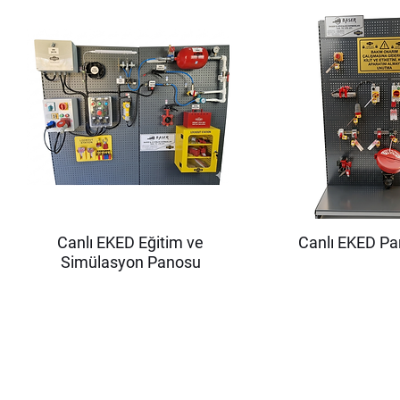
Canlı EKED Eğitim ve
Canlı EKED P
Simülasyon Panosu