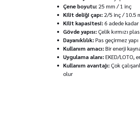
Çene boyutu:
25 mm / 1 inç
Kilit deliği çapı:
2/5 inç / 10.5
Kilit kapasitesi:
6 adede kadar 
Gövde yapısı:
Çelik kırmızı plas
Dayanıklılık:
Pas geçirmez yapı
Kullanım amacı:
Bir enerji kay
Uygulama alanı:
EKED/LOTO, ene
Kullanım avantajı:
Çok çalışanl
olur