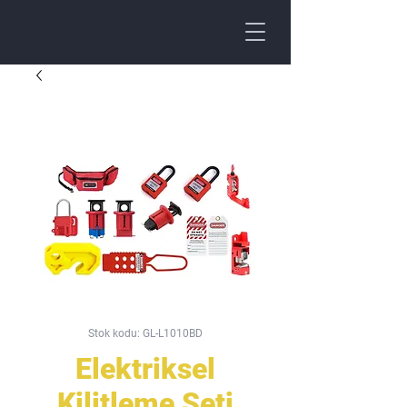
Stok kodu: GL-L1010BD
Elektriksel
Kilitleme Seti