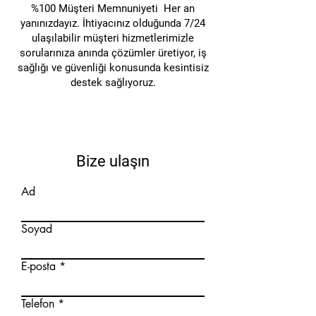
%100 Müşteri Memnuniyeti Her an
yanınızdayız. İhtiyacınız olduğunda 7/24
ulaşılabilir müşteri hizmetlerimizle
sorularınıza anında çözümler üretiyor, iş
sağlığı ve güvenliği konusunda kesintisiz
destek sağlıyoruz.
Bize ulaşın
Ad
Soyad
E-posta
Telefon