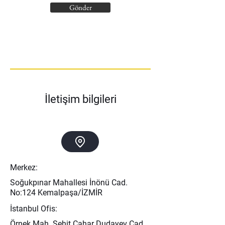
Gönder
İletişim bilgileri
Merkez:
Soğukpınar Mahallesi İnönü Cad.
No:124 Kemalpaşa/İZMİR
İstanbul Ofis:
Örnek Mah. Şehit Cahar Dudayev Cad.