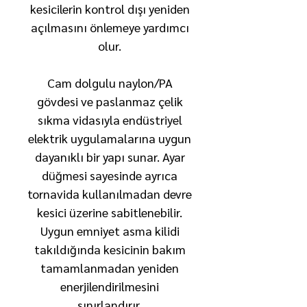
kesicilerin kontrol dışı yeniden
açılmasını önlemeye yardımcı
olur.
Cam dolgulu naylon/PA
gövdesi ve paslanmaz çelik
sıkma vidasıyla endüstriyel
elektrik uygulamalarına uygun
dayanıklı bir yapı sunar. Ayar
düğmesi sayesinde ayrıca
tornavida kullanılmadan devre
kesici üzerine sabitlenebilir.
Uygun emniyet asma kilidi
takıldığında kesicinin bakım
tamamlanmadan yeniden
enerjilendirilmesini
sınırlandırır.