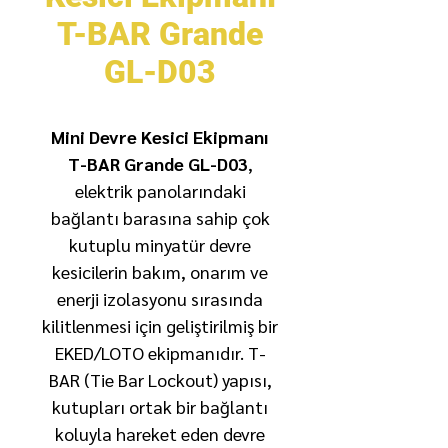
T-BAR Grande
GL-D03
Mini Devre Kesici Ekipmanı
T-BAR Grande GL-D03
,
elektrik panolarındaki
bağlantı barasına sahip çok
kutuplu minyatür devre
kesicilerin bakım, onarım ve
enerji izolasyonu sırasında
kilitlenmesi için geliştirilmiş bir
EKED/LOTO ekipmanıdır. T-
BAR (Tie Bar Lockout) yapısı,
kutupları ortak bir bağlantı
koluyla hareket eden devre