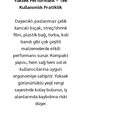
Yüksek Performans – Tek
Kullanımlık Pratiklik
Dayanıklı paslanmaz çelik
kancalı bıçak, streç/shrink
film, plastik bağ, torba, koli
bandı gibi çok çeşitli
malzemelerde etkili
performans sunar. Kompakt
yapısı, hem sağ hem sol el
kullanıcılarına uygun
ergonomiye sahiptir. Yüksek
görünürlüklü yeşil rengi
sayesinde kolay bulunur, iş
alanlarında kaybolma riski
düşer.