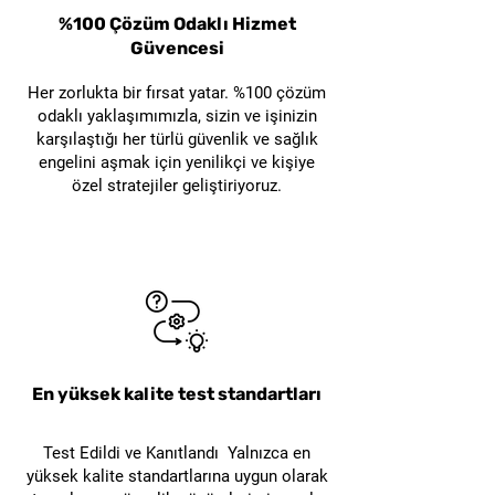
%100 Çözüm Odaklı Hizmet
Güvencesi
Her zorlukta bir fırsat yatar. %100 çözüm
odaklı yaklaşımımızla, sizin ve işinizin
karşılaştığı her türlü güvenlik ve sağlık
engelini aşmak için yenilikçi ve kişiye
özel stratejiler geliştiriyoruz.
En yüksek kalite test standartları
Test Edildi ve Kanıtlandı Yalnızca en
yüksek kalite standartlarına uygun olarak