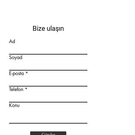
Bize ulaşın
Ad
Soyad
E-posta
Telefon
Konu
Gönder