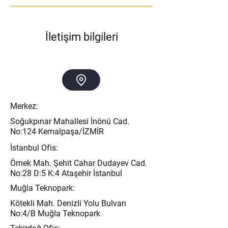
İletişim bilgileri
Merkez:
Soğukpınar Mahallesi İnönü Cad.
No:124 Kemalpaşa/İZMİR
İstanbul Ofis:
Örnek Mah. Şehit Cahar Dudayev Cad.
No:28 D:5 K:4 Ataşehir İstanbul
Muğla Teknopark:
Kötekli Mah. Denizli Yolu Bulvarı
No:4/B Muğla Teknopark