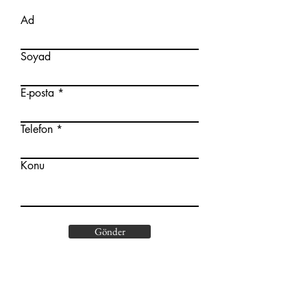
Ad
Soyad
E-posta
Telefon
Konu
Gönder