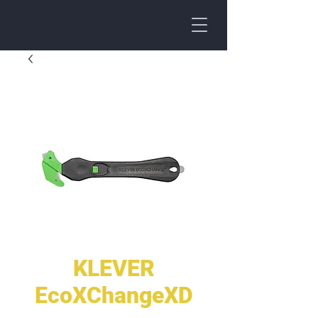
KLEVER
EcoXChangeXD