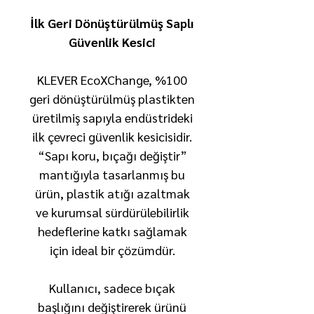
İlk Geri Dönüştürülmüş Saplı
Güvenlik Kesici
KLEVER EcoXChange, %100
geri dönüştürülmüş plastikten
üretilmiş sapıyla endüstrideki
ilk çevreci güvenlik kesicisidir.
“Sapı koru, bıçağı değiştir”
mantığıyla tasarlanmış bu
ürün, plastik atığı azaltmak
ve kurumsal sürdürülebilirlik
hedeflerine katkı sağlamak
için ideal bir çözümdür.
Kullanıcı, sadece bıçak
başlığını değiştirerek ürünü