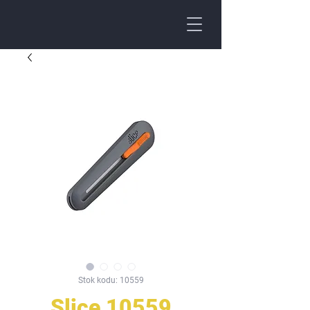
Stok kodu: 10559
Slice 10559