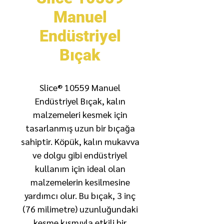
Manuel
Endüstriyel
Bıçak
Slice® 10559 Manuel
Endüstriyel Bıçak, kalın
malzemeleri kesmek için
tasarlanmış uzun bir bıçağa
sahiptir. Köpük, kalın mukavva
ve dolgu gibi endüstriyel
kullanım için ideal olan
malzemelerin kesilmesine
yardımcı olur. Bu bıçak, 3 inç
(76 milimetre) uzunluğundaki
kesme kısmıyla etkili bir