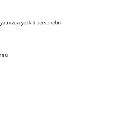
 yalnızca yetkili personelin
ması