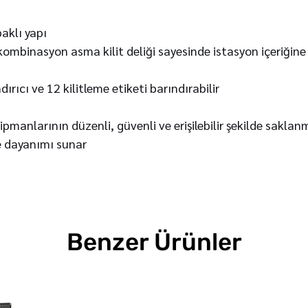
paklı yapı
 kombinasyon asma kilit deliği sayesinde istasyon içeriğine
ırıcı ve 12 kilitleme etiketi barındırabilir
manlarının düzenli, güvenli ve erişilebilir şekilde saklan
be dayanımı sunar
Benzer Ürünler