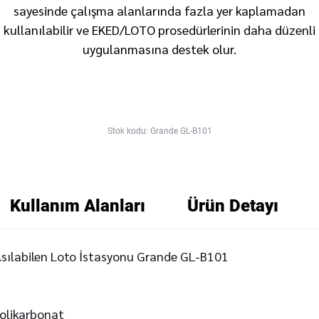
sayesinde çalışma alanlarında fazla yer kaplamadan
kullanılabilir ve EKED/LOTO prosedürlerinin daha düzenli
uygulanmasına destek olur.
Stok kodu: Grande GL-B101
Kullanım Alanları
Ürün Detayı
Asılabilen Loto İstasyonu Grande GL-B101
polikarbonat