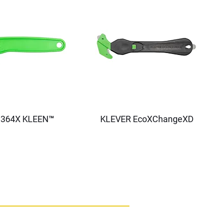
364X KLEEN™
KLEVER EcoXChangeXD