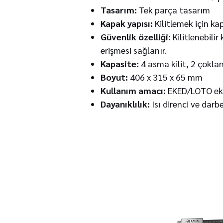
Tasarım:
Tek parça tasarım
Kapak yapısı:
Kilitlemek için ka
Güvenlik özelliği:
Kilitlenebilir
erişmesi sağlanır.
Kapasite:
4 asma kilit, 2 çokland
Boyut:
406 x 315 x 65 mm
Kullanım amacı:
EKED/LOTO ekip
Dayanıklılık:
Isı direnci ve dar