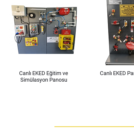
Canlı EKED Eğitim ve
Canlı EKED P
Simülasyon Panosu