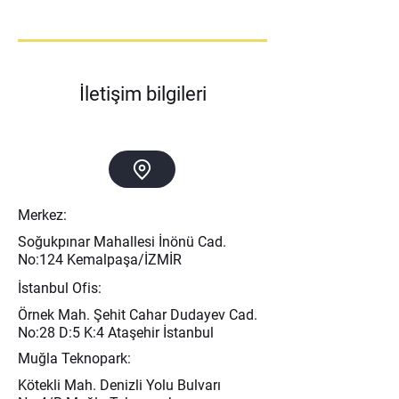
İletişim bilgileri
Merkez:
Soğukpınar Mahallesi İnönü Cad.
No:124 Kemalpaşa/İZMİR
İstanbul Ofis:
Örnek Mah. Şehit Cahar Dudayev Cad.
No:28 D:5 K:4 Ataşehir İstanbul
Muğla Teknopark:
Kötekli Mah. Denizli Yolu Bulvarı