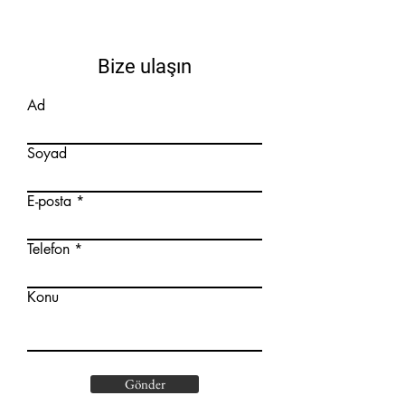
Bize ulaşın
Ad
Soyad
E-posta
Telefon
Konu
Gönder