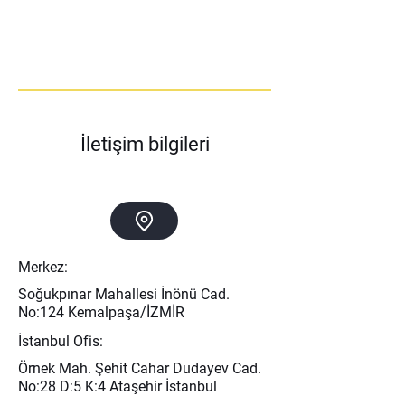
İletişim bilgileri
Merkez:
Soğukpınar Mahallesi İnönü Cad.
No:124 Kemalpaşa/İZMİR
İstanbul Ofis:
Örnek Mah. Şehit Cahar Dudayev Cad.
No:28 D:5 K:4 Ataşehir İstanbul