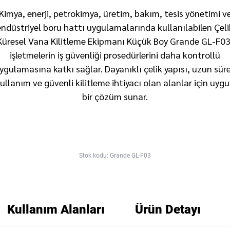
Kimya, enerji, petrokimya, üretim, bakım, tesis yönetimi v
endüstriyel boru hattı uygulamalarında kullanılabilen Çeli
Küresel Vana Kilitleme Ekipmanı Küçük Boy Grande GL-F03
işletmelerin iş güvenliği prosedürlerini daha kontrollü
ygulamasına katkı sağlar. Dayanıklı çelik yapısı, uzun süre
ullanım ve güvenli kilitleme ihtiyacı olan alanlar için uyg
bir çözüm sunar.
Stok kodu: Grande GL-F03
Kullanım Alanları
Ürün Detayı