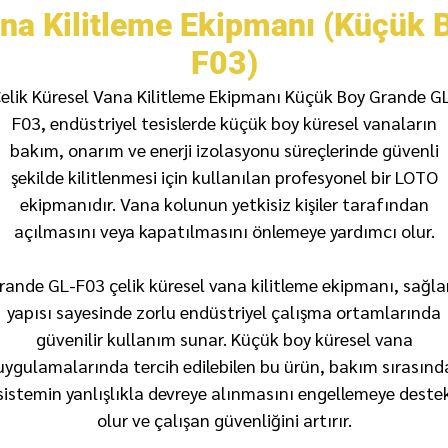
ana Kilitleme Ekipmanı (Küçük 
F03)
elik Küresel Vana Kilitleme Ekipmanı Küçük Boy Grande G
F03, endüstriyel tesislerde küçük boy küresel vanaların
bakım, onarım ve enerji izolasyonu süreçlerinde güvenli
şekilde kilitlenmesi için kullanılan profesyonel bir LOTO
ekipmanıdır. Vana kolunun yetkisiz kişiler tarafından
açılmasını veya kapatılmasını önlemeye yardımcı olur.
rande GL-F03 çelik küresel vana kilitleme ekipmanı, sağl
yapısı sayesinde zorlu endüstriyel çalışma ortamlarında
güvenilir kullanım sunar. Küçük boy küresel vana
uygulamalarında tercih edilebilen bu ürün, bakım sırasınd
sistemin yanlışlıkla devreye alınmasını engellemeye deste
olur ve çalışan güvenliğini artırır.