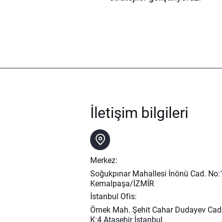
İletişim bilgileri
Merkez:
Soğukpınar Mahallesi İnönü Cad. No
Kemalpaşa/İZMİR
İstanbul Ofis:
Örnek Mah. Şehit Cahar Dudayev Cad
K:4 Ataşehir İstanbul