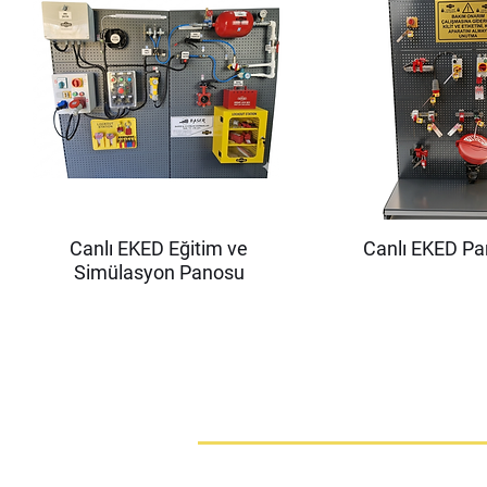
Canlı EKED Eğitim ve
Canlı EKED P
Simülasyon Panosu