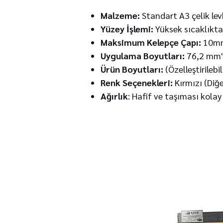
Malzeme:
Standart A3 çelik le
Yüzey İşlemi:
Yüksek sıcaklıkta
Maksimum Kelepçe Çapı:
10m
Uygulama Boyutları:
76,2 mm'y
Ürün Boyutları:
(Özelleştirilebil
Renk Seçenekleri:
Kırmızı (Diğer
Ağırlık
: Hafif ve taşıması kolay