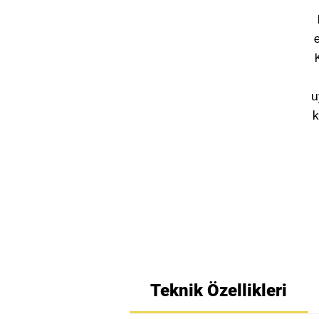
u
k
Teknik Özellikleri