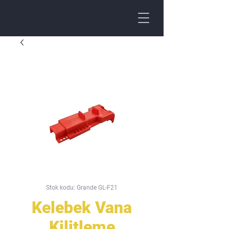
Stok kodu: Grande GL-F21
Kelebek Vana
Kilitleme