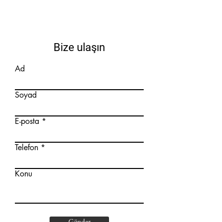
Bize ulaşın
Ad
Soyad
E-posta
Telefon
Konu
Gönder