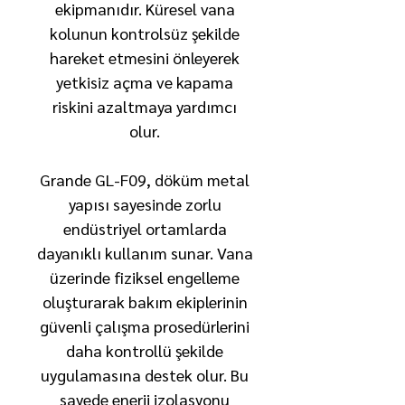
ekipmanıdır. Küresel vana
kolunun kontrolsüz şekilde
hareket etmesini önleyerek
yetkisiz açma ve kapama
riskini azaltmaya yardımcı
olur.
Grande GL-F09, döküm metal
yapısı sayesinde zorlu
endüstriyel ortamlarda
dayanıklı kullanım sunar. Vana
üzerinde fiziksel engelleme
oluşturarak bakım ekiplerinin
güvenli çalışma prosedürlerini
daha kontrollü şekilde
uygulamasına destek olur. Bu
sayede enerji izolasyonu