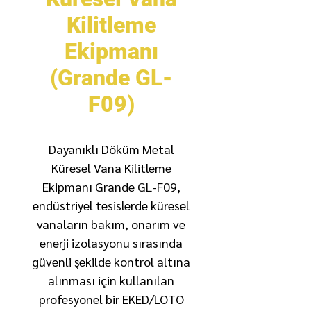
Kilitleme
Ekipmanı
(Grande GL-
F09)
Dayanıklı Döküm Metal
Küresel Vana Kilitleme
Ekipmanı Grande GL-F09,
endüstriyel tesislerde küresel
vanaların bakım, onarım ve
enerji izolasyonu sırasında
güvenli şekilde kontrol altına
alınması için kullanılan
profesyonel bir EKED/LOTO