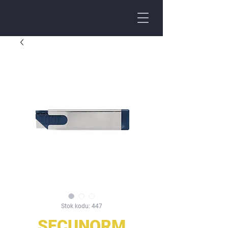
Stok kodu: 447
SECUNORM