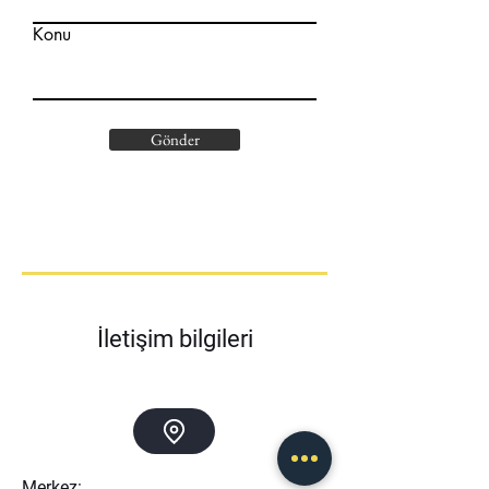
Konu
Gönder
İletişim bilgileri
Merkez: