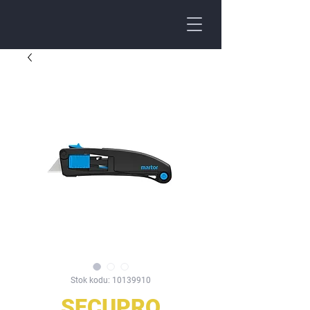
Stok kodu: 10139910
SECUPRO