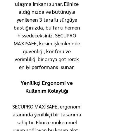
ulaşma imkanı sunar. Elinize
aldığınızda ve bütünüyle
yenilenen 3 taraflı sürgüye
bastığınızda, bu farkı hemen
hissedeceksiniz. SECUPRO
MAXISAFE, kesim işlemlerinde
güvenliği, konforu ve
verimliliği bir araya getirerek
en iyi performansı sunar.
Yenilikçi Ergonomi ve
Kullanım Kolaylığı
SECUPRO MAXISAFE, ergonomi
alanında yenilikçi bir tasarıma
sahiptir. Elinize mükemmel
uyum sağlayan bu kesim aleti,