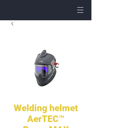
Welding helmet
AerTEC™