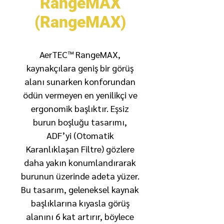
RangeMAX
(RangeMAX)
AerTEC™ RangeMAX,
kaynakçılara geniş bir görüş
alanı sunarken konforundan
ödün vermeyen en yenilikçi ve
ergonomik başlıktır. Eşsiz
burun boşluğu tasarımı,
ADF’yi (Otomatik
Karanlıklaşan Filtre) gözlere
daha yakın konumlandırarak
burunun üzerinde adeta yüzer.
Bu tasarım, geleneksel kaynak
başlıklarına kıyasla görüş
alanını 6 kat artırır, böylece