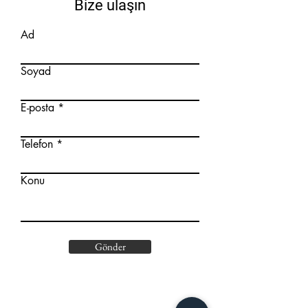
Enerji Üretimi:
Enerji üretim
Bize ulaşın
tesislerinde, çeşitli kaynak
Ad
işlemleri sırasında en yüksek
optik kalite ve güvenlik sağlar.
Soyad
Kullanıcı dostu özellikleri ile
enerji sektöründe çalışan
E-posta
profesyoneller için ideal bir
çözümdür.
Telefon
Konu
Gönder