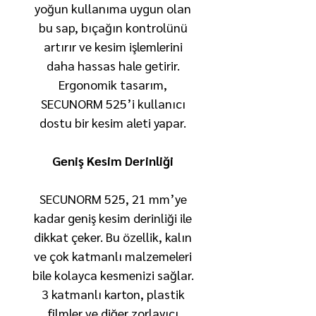
yoğun kullanıma uygun olan
bu sap, bıçağın kontrolünü
artırır ve kesim işlemlerini
daha hassas hale getirir.
Ergonomik tasarım,
SECUNORM 525’i kullanıcı
dostu bir kesim aleti yapar.
Geniş Kesim Derinliği
SECUNORM 525, 21 mm’ye
kadar geniş kesim derinliği ile
dikkat çeker. Bu özellik, kalın
ve çok katmanlı malzemeleri
bile kolayca kesmenizi sağlar.
3 katmanlı karton, plastik
filmler ve diğer zorlayıcı