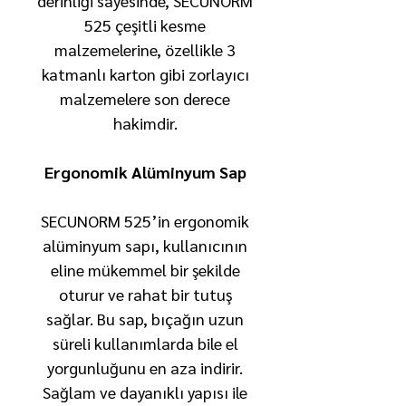
derinliği sayesinde, SECUNORM
525 çeşitli kesme
malzemelerine, özellikle 3
katmanlı karton gibi zorlayıcı
malzemelere son derece
hakimdir.
Ergonomik Alüminyum Sap
SECUNORM 525’in ergonomik
alüminyum sapı, kullanıcının
eline mükemmel bir şekilde
oturur ve rahat bir tutuş
sağlar. Bu sap, bıçağın uzun
süreli kullanımlarda bile el
yorgunluğunu en aza indirir.
Sağlam ve dayanıklı yapısı ile