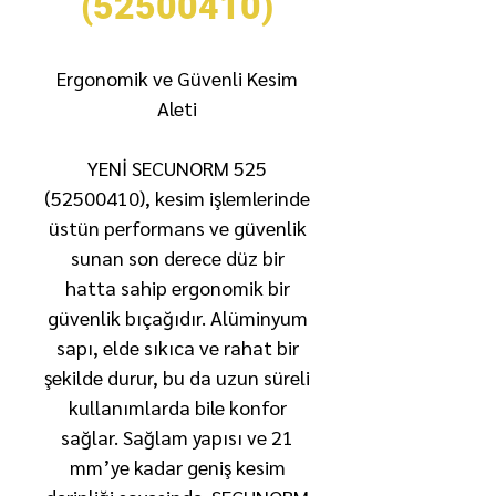
(52500410)
Ergonomik ve Güvenli Kesim
Aleti
YENİ SECUNORM 525
(52500410), kesim işlemlerinde
üstün performans ve güvenlik
sunan son derece düz bir
hatta sahip ergonomik bir
güvenlik bıçağıdır. Alüminyum
sapı, elde sıkıca ve rahat bir
şekilde durur, bu da uzun süreli
kullanımlarda bile konfor
sağlar. Sağlam yapısı ve 21
mm’ye kadar geniş kesim